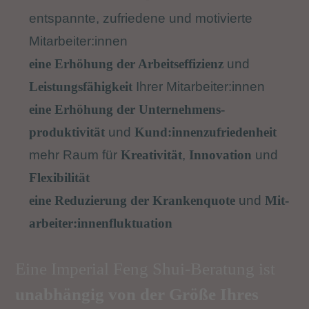
entspannte, zufriedene und motivierte
Mitarbeiter:innen
eine Erhöhung der Arbeitseffizienz
und
Leistungsfähigkeit
Ihrer Mitarbeiter:innen
eine Erhöhung der Unternehmens­
produktivität
und
Kund:innen­zufriedenheit
mehr Raum für
Kreativität
,
Innovation
und
Flexibilität
eine Reduzierung der Krankenquote
und
Mit­
arbeiter:innen­fluktuation
Eine Imperial Feng Shui-Beratung ist
unabhängig von der Größe Ihres