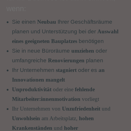
wenn:
Sie einen
Neubau
Ihrer Geschäftsräume
planen und Unterstützung bei der
Auswahl
eines geeigneten Bauplatzes
benötigen
Sie in neue Büroräume
umziehen
oder
umfangreiche
Renovierungen
planen
Ihr Unternehmen
stagniert
oder es
an
Innovationen mangelt
Unproduktivität
oder eine
fehlende
Mitarbeiter:innenmotivation
vorliegt
Ihr Unternehmen von
Unzufriedenheit
und
Unwohlsein
am Arbeitsplatz,
hohen
Krankenständen
und
hoher