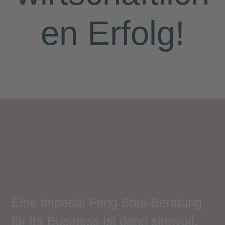
en Erfolg!
Eine Imperial Feng Shui-Beratung
für Ihr Business ist dann sinnvoll,