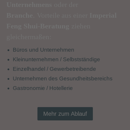
Unter­nehmens
oder der
.
Branche
Vorteile aus einer
Imperial
Feng Shui-Beratung
ziehen
gleichermaßen:
Büros und Unternehmen
Kleinunternehmen / Selbstständige
Einzelhandel / Gewerbetreibende
Unternehmen des Gesundheitsbereichs
Gastronomie / Hotellerie
Mehr zum Ablauf