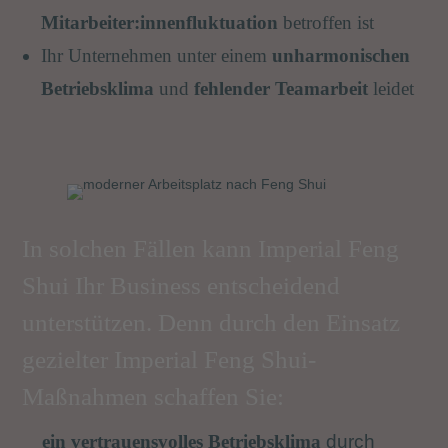
Mitarbeiter:innenfluktuation
betroffen ist
Ihr Unternehmen unter einem
unharmonischen
Betriebsklima
und
fehlender Teamarbeit
leidet
In solchen Fällen kann Imperial Feng
Shui Ihr Business entscheidend
unterstützen. Denn durch den Einsatz
gezielter Imperial Feng Shui-
Maßnahmen schaffen Sie:
ein vertrauensvolles Betriebsklima
durch