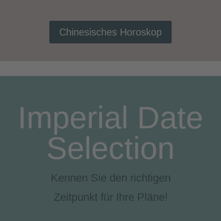
Chinesisches Horoskop
Imperial Date
Selection
Kennen Sie den richtigen
Zeitpunkt für Ihre Pläne!